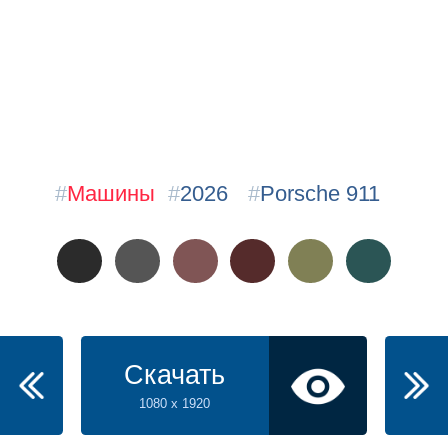
#
Машины
#
2026
#
Porsche 911
Скачать
1080 x 1920