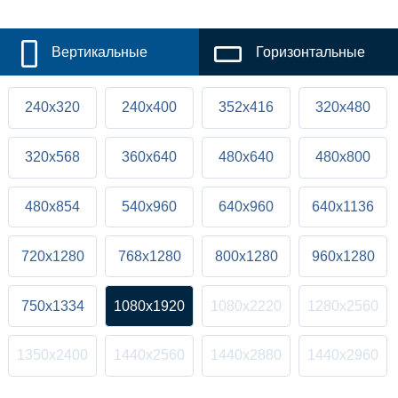
Вертикальные
Горизонтальные
240x320
240x400
352x416
320x480
320x568
360x640
480x640
480x800
480x854
540x960
640x960
640x1136
720x1280
768x1280
800x1280
960x1280
750x1334
1080x1920
1080x2220
1280x2560
1350x2400
1440x2560
1440x2880
1440x2960