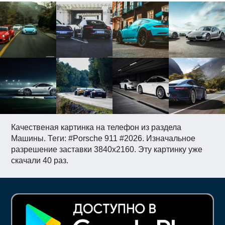
Качественая картинка на телефон из раздела
Машины. Теги: #Porsche 911 #2026. Изначальное
разрешение заставки 3840x2160. Эту картинку уже
скачали 40 раз.