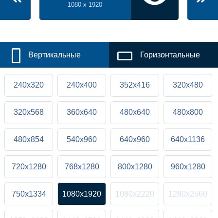
1080 x 1920
Вертикальные
Горизонтальные
240x320
240x400
352x416
320x480
320x568
360x640
480x640
480x800
480x854
540x960
640x960
640x1136
720x1280
768x1280
800x1280
960x1280
750x1334
1080x1920
1080x2220
1280x2560