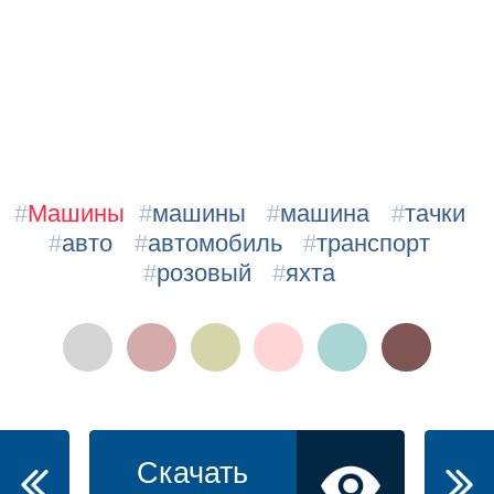
#
Машины
#
машины
#
машина
#
тачки
#
авто
#
автомобиль
#
транспорт
#
розовый
#
яхта
Скачать