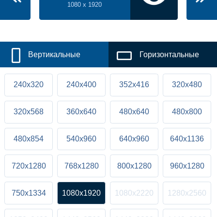
1080 x 1920
Вертикальные
Горизонтальные
240x320
240x400
352x416
320x480
320x568
360x640
480x640
480x800
480x854
540x960
640x960
640x1136
720x1280
768x1280
800x1280
960x1280
750x1334
1080x1920
1080x2220
1280x2560