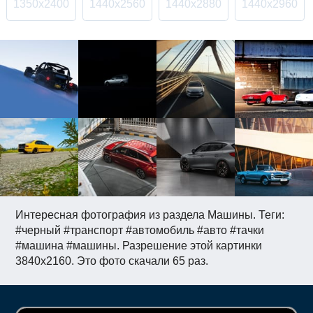
1350x2400
1440x2560
1440x2880
1440x2960
Интересная фотография из раздела Машины. Теги:
#черный #транспорт #автомобиль #авто #тачки
#машина #машины. Разрешение этой картинки
3840x2160. Это фото скачали 65 раз.