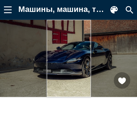
Машины, машина, тачки, авто Фотография