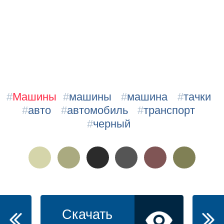
#
Машины
#
машины
#
машина
#
тачки
#
авто
#
автомобиль
#
транспорт
#
черный
Скачать