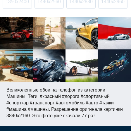
1350x2400
1440x2560
1440x2880
1440x2960
Великолепные обои на телефон из категории
Машины. Теги: #красный #дорога #спортивный
#спорткар #транспорт #автомобиль #авто #тачки
#машина #машины. Разрешение оригинала картинки
3840x2160. Это фото уже скачали 77 раз.