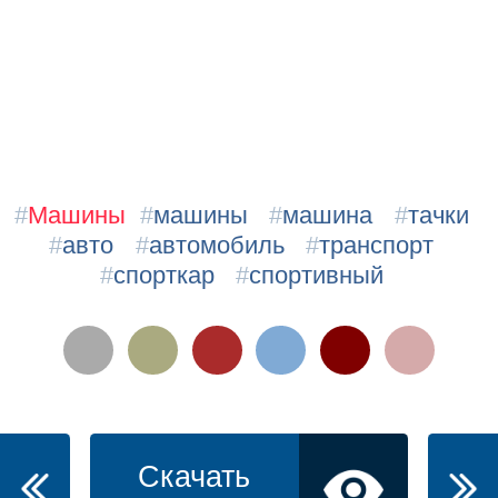
#
Машины
#
машины
#
машина
#
тачки
#
авто
#
автомобиль
#
транспорт
#
спорткар
#
спортивный
Скачать