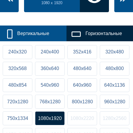
1080 x 1920
Вертикальные
Горизонтальные
240x320
240x400
352x416
320x480
320x568
360x640
480x640
480x800
480x854
540x960
640x960
640x1136
720x1280
768x1280
800x1280
960x1280
750x1334
1080x1920
1080x2220
1280x2560