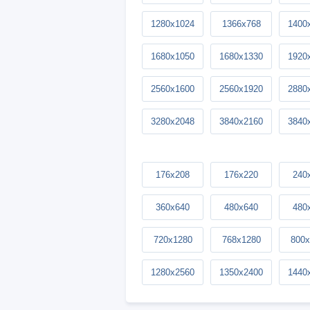
1280x1024
1366x768
1400
1680x1050
1680x1330
1920
2560x1600
2560x1920
2880
3280x2048
3840x2160
3840
176x208
176x220
240
360x640
480x640
480
720x1280
768x1280
800x
1280x2560
1350x2400
1440