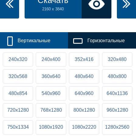
Скачать
2160 x 3840
Вертикальные
Горизонтальные
240x320
240x400
352x416
320x480
320x568
360x640
480x640
480x800
480x854
540x960
640x960
640x1136
720x1280
768x1280
800x1280
960x1280
750x1334
1080x1920
1080x2220
1280x2560