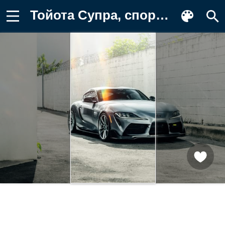
Тойота Супра, спортивные автомобили Обои на телефон