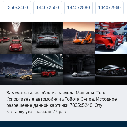
1350x2400
1440x2560
1440x2880
1440x2960
Замечательные обои из раздела Машины. Теги:
#спортивные автомобили #Тойота Супра. Исходное
разрешение данной картинки 7835x5240. Эту
заставку уже скачали 27 раз.