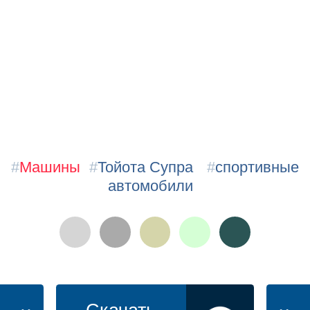
#
Машины
#
Тойота Супра
#
спортивные
автомобили