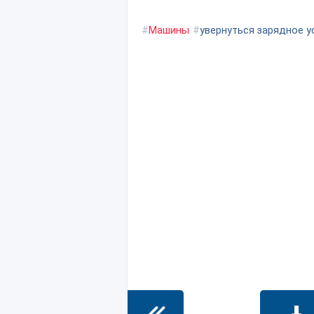
#
Машины
#
увернуться зарядное 