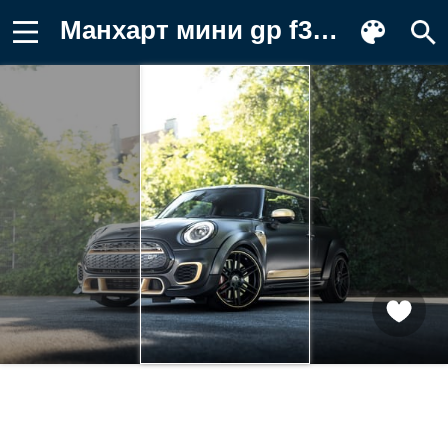
Манхарт мини gp f350, 2020, 5к Обои