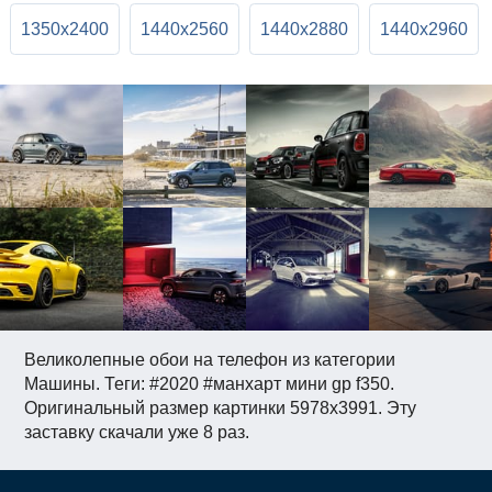
1350x2400
1440x2560
1440x2880
1440x2960
Великолепные обои на телефон из категории
Машины. Теги: #2020 #манхарт мини gp f350.
Оригинальный размер картинки 5978x3991. Эту
заставку скачали уже 8 раз.