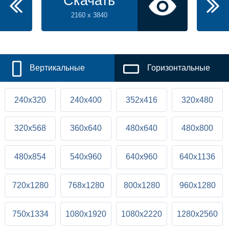
Скачать
2160 x 3840
Вертикальные
Горизонтальные
240x320
240x400
352x416
320x480
320x568
360x640
480x640
480x800
480x854
540x960
640x960
640x1136
720x1280
768x1280
800x1280
960x1280
750x1334
1080x1920
1080x2220
1280x2560