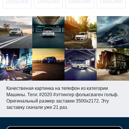
1350x2400
1440x2560
1440x2880
1440x2960
Качественая картинка на телефон из категории
Машины. Теги: #2020 #эттингер фольксваген гольф.
Оригинальный размер заставки 3500x2172. Эту
заставку скачали уже 21 раз.