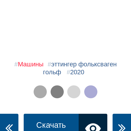
#
Машины
#
эттингер фольксваген
гольф
#
2020
Скачать