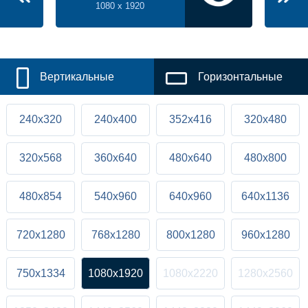
1080 x 1920
Вертикальные
Горизонтальные
240x320
240x400
352x416
320x480
320x568
360x640
480x640
480x800
480x854
540x960
640x960
640x1136
720x1280
768x1280
800x1280
960x1280
750x1334
1080x1920
1080x2220
1280x2560