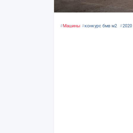
#
Машины
#
конкурс бмв м2
#
2020