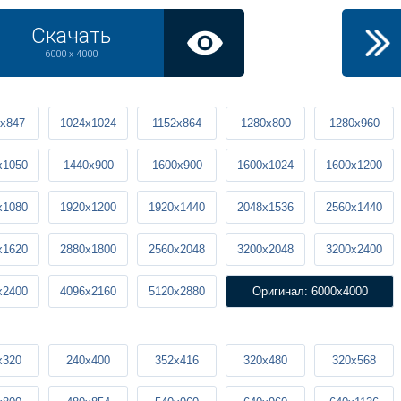
Скачать
6000 x 4000
x847
1024x1024
1152x864
1280x800
1280x960
x1050
1440x900
1600x900
1600x1024
1600x1200
x1080
1920x1200
1920x1440
2048x1536
2560x1440
x1620
2880x1800
2560x2048
3200x2048
3200x2400
x2400
4096x2160
5120x2880
Оригинал: 6000x4000
x320
240x400
352x416
320x480
320x568