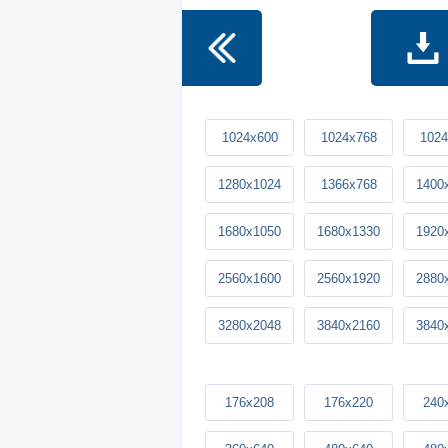
1024x600
1024x768
1024
1280x1024
1366x768
1400
1680x1050
1680x1330
1920
2560x1600
2560x1920
2880
3280x2048
3840x2160
3840
176x208
176x220
240