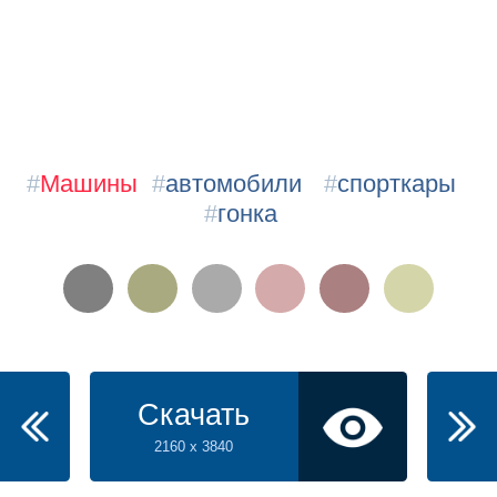
#
Машины
#
автомобили
#
спорткары
#
гонка
Скачать
2160 x 3840