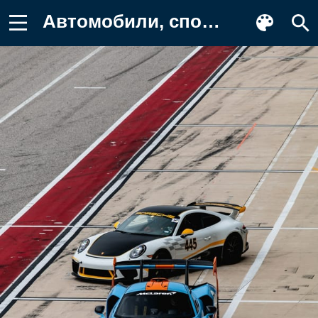
Автомобили, спорткары, гонка Обои