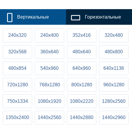
Вертикальные
Горизонтальные
240x320
240x400
352x416
320x480
320x568
360x640
480x640
480x800
480x854
540x960
640x960
640x1136
720x1280
768x1280
800x1280
960x1280
750x1334
1080x1920
1080x2220
1280x2560
1350x2400
1440x2560
1440x2880
1440x2960