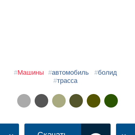
#
Машины
#
автомобиль
#
болид
#
трасса