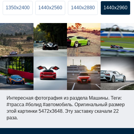
1350x2400
1440x2560
1440x2880
1440x2960
Интересная фотография из раздела Машины. Теги:
#трасса #болид #автомобиль. Оригинальный размер
этой картинки 5472x3648. Эту заставку скачали 22
раза.