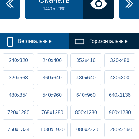
Скачать
1440 x 2960
Вертикальные
Горизонтальные
240x320
240x400
352x416
320x480
320x568
360x640
480x640
480x800
480x854
540x960
640x960
640x1136
720x1280
768x1280
800x1280
960x1280
750x1334
1080x1920
1080x2220
1280x2560