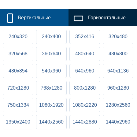
Вертикальные
Горизонтальные
240x320
240x400
352x416
320x480
320x568
360x640
480x640
480x800
480x854
540x960
640x960
640x1136
720x1280
768x1280
800x1280
960x1280
750x1334
1080x1920
1080x2220
1280x2560
1350x2400
1440x2560
1440x2880
1440x2960