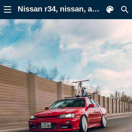
Nissan r34, nissan, автомобиль Картинка на телефон