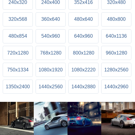
240x320
240x400
352x416
320x480
320x568
360x640
480x640
480x800
480x854
540x960
640x960
640x1136
720x1280
768x1280
800x1280
960x1280
750x1334
1080x1920
1080x2220
1280x2560
1350x2400
1440x2560
1440x2880
1440x2960