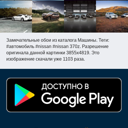
Замечательные обои из каталога Машины. Теги:
#автомобиль #nissan #nissan 370z. Разрешение
оригинала данной картинки 3855x4819. Это
изображение скачали уже 1103 раза.