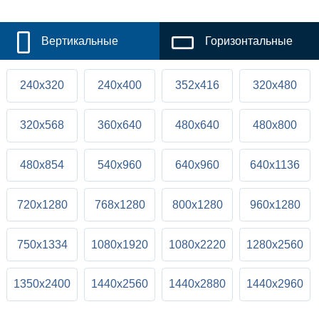
Вертикальные
Горизонтальные
240x320
240x400
352x416
320x480
320x568
360x640
480x640
480x800
480x854
540x960
640x960
640x1136
720x1280
768x1280
800x1280
960x1280
750x1334
1080x1920
1080x2220
1280x2560
1350x2400
1440x2560
1440x2880
1440x2960