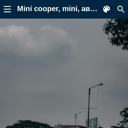
Mini cooper, mini, автомобиль Фотография