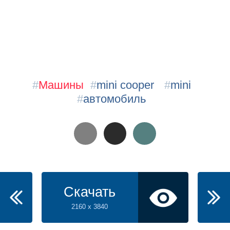
#
Машины
#
mini cooper
#
mini
#
автомобиль
Скачать
2160 x 3840