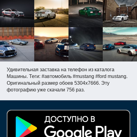
Удивительная заставка на телефон из каталога
Машины. Теги: #автомобиль #mustang #ford mustang.
Оригинальный размер обоев 5304x7666. Эту
фотографию уже скачали 756 раз.