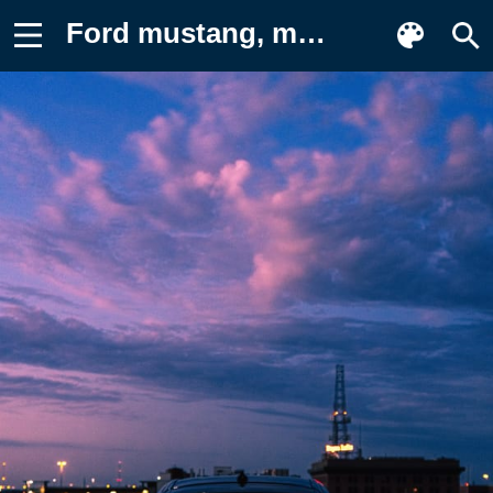
Ford mustang, mustang, автомобиль Обои для телефона