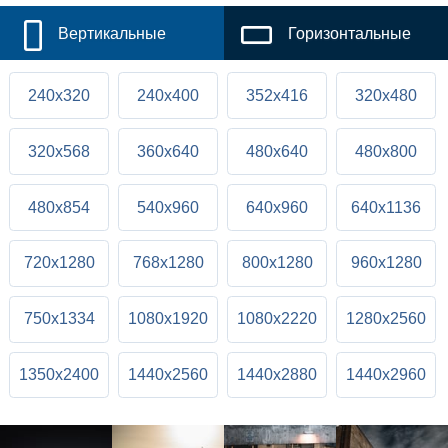
Вертикальные
Горизонтальные
240x320
240x400
352x416
320x480
320x568
360x640
480x640
480x800
480x854
540x960
640x960
640x1136
720x1280
768x1280
800x1280
960x1280
750x1334
1080x1920
1080x2220
1280x2560
1350x2400
1440x2560
1440x2880
1440x2960