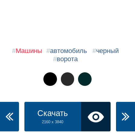
#
Машины
#
автомобиль
#
черный
#
ворота
Скачать
2160 x 3840