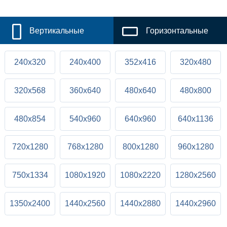
Вертикальные
Горизонтальные
240x320
240x400
352x416
320x480
320x568
360x640
480x640
480x800
480x854
540x960
640x960
640x1136
720x1280
768x1280
800x1280
960x1280
750x1334
1080x1920
1080x2220
1280x2560
1350x2400
1440x2560
1440x2880
1440x2960