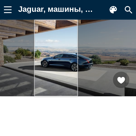
Jaguar, машины, машина, тачки, авто Фотография