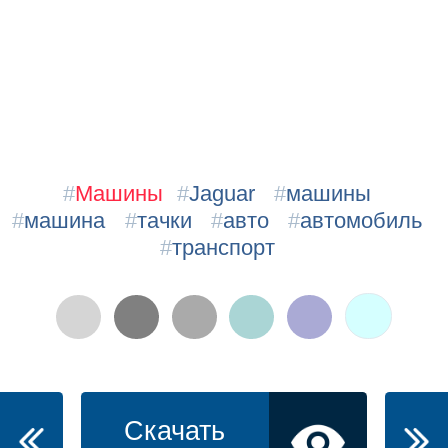
#
Машины
#
Jaguar
#
машины
#
машина
#
тачки
#
авто
#
автомобиль
#
транспорт
Скачать