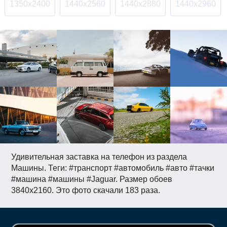
1350x2400
1440x2560
1440x2880
1440x2960
Удивительная заставка на телефон из раздела
Машины. Теги: #транспорт #автомобиль #авто #тачки
#машина #машины #Jaguar. Размер обоев
3840x2160. Это фото скачали 183 раза.