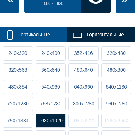
1080 x 1920
Вертикальные
Горизонтальные
240x320
240x400
352x416
320x480
320x568
360x640
480x640
480x800
480x854
540x960
640x960
640x1136
720x1280
768x1280
800x1280
960x1280
750x1334
1080x1920
1080x2220
1280x2560