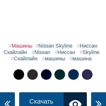
#
Машины
#
Nissan Skyline
#
Ниссан
Скайлайн
#
Nissan
#
Ниссан
#
Skyline
#
Скайлайн
#
машины
#
машина
Скачать