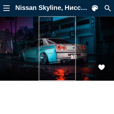
Nissan Skyline, Ниссан Скайлайн Картинка для телефона