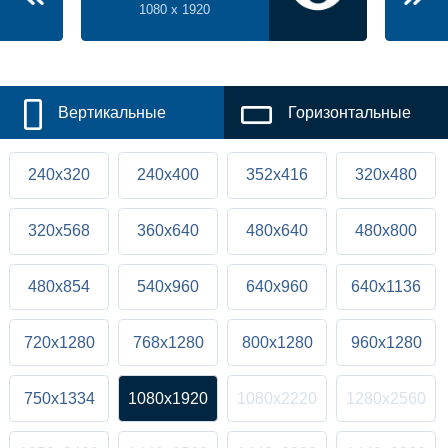
1080 x 1920
Вертикальные
Горизонтальные
240x320
240x400
352x416
320x480
320x568
360x640
480x640
480x800
480x854
540x960
640x960
640x1136
720x1280
768x1280
800x1280
960x1280
750x1334
1080x1920
1080x2220
1280x2560