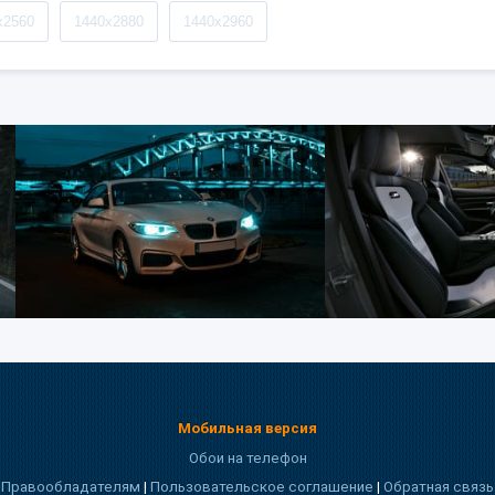
x2560
1440x2880
1440x2960
Мобильная версия
Обои на телефон
Правообладателям
|
Пользовательское соглашение
|
Обратная связь