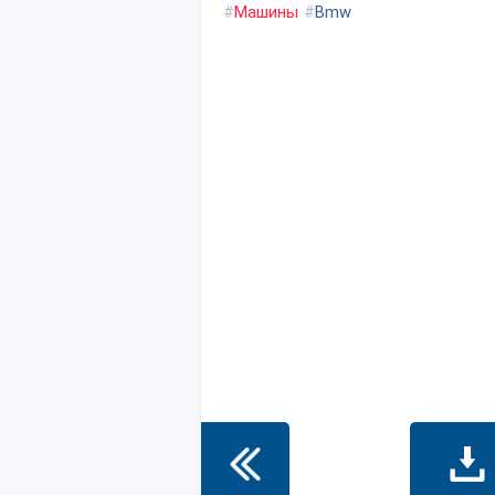
#
Машины
#
Bmw