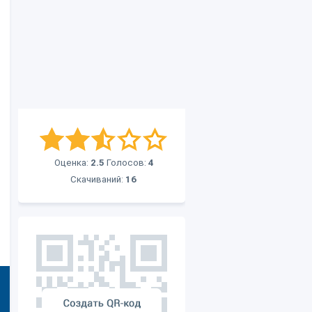
Оценка:
2.5
Голосов:
4
Скачиваний:
16