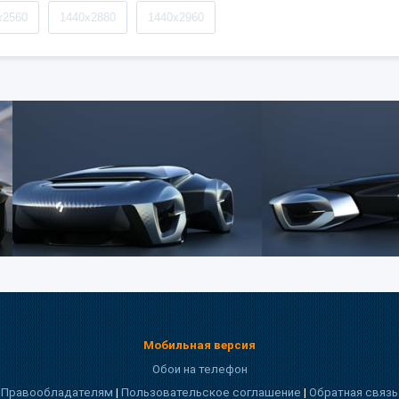
x2560
1440x2880
1440x2960
Мобильная версия
Обои на телефон
Правообладателям
|
Пользовательское соглашение
|
Обратная связь