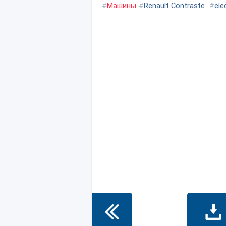
#
Машины
#
Renault Contraste
#
ele