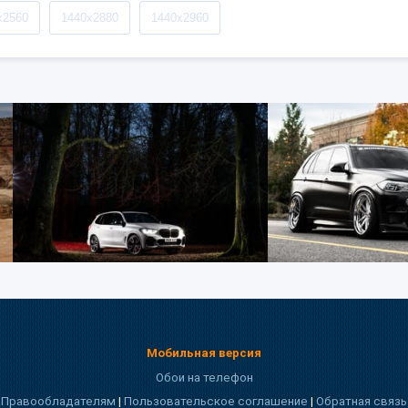
x2560
1440x2880
1440x2960
Мобильная версия
Обои на телефон
Правообладателям
|
Пользовательское соглашение
|
Обратная связь