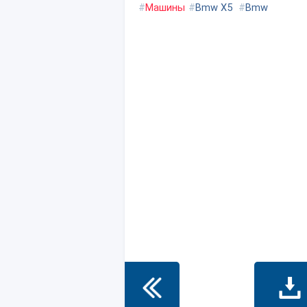
#
Машины
#
Bmw X5
#
Bmw