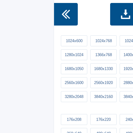
1024x600
1024x768
1024
1280x1024
1366x768
1400
1680x1050
1680x1330
1920
2560x1600
2560x1920
2880
3280x2048
3840x2160
3840
176x208
176x220
240