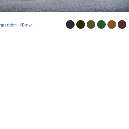
petition
#
Bmw