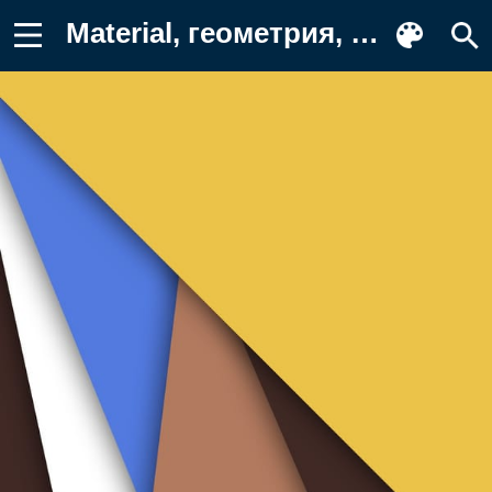
Material, геометрия, желтый, коричневый Обои для телефона