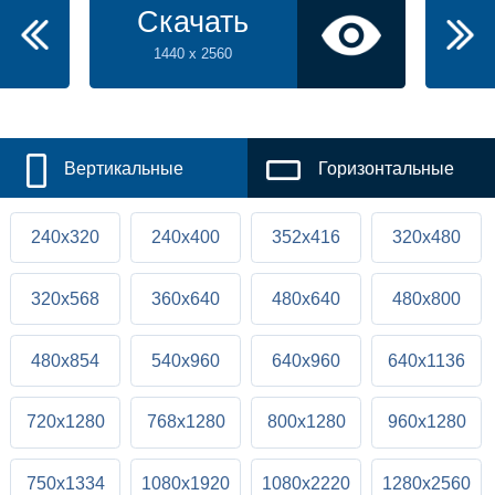
Скачать
1440 x 2560
Вертикальные
Горизонтальные
240x320
240x400
352x416
320x480
320x568
360x640
480x640
480x800
480x854
540x960
640x960
640x1136
720x1280
768x1280
800x1280
960x1280
750x1334
1080x1920
1080x2220
1280x2560