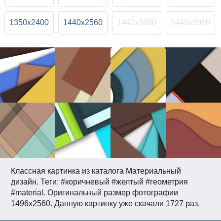
1350x2400
1440x2560
1440x2880
1440x2960
Классная картинка из каталога Материальный
дизайн. Теги: #коричневый #желтый #геометрия
#material. Оригинальный размер фотографии
1496x2560. Данную картинку уже скачали 1727 раз.