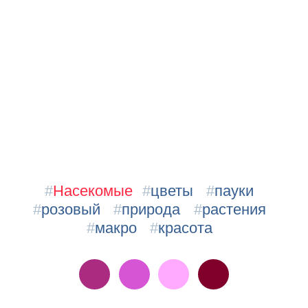
#
Насекомые
#
цветы
#
пауки
#
розовый
#
природа
#
растения
#
макро
#
красота