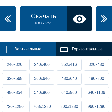
Скачать
1080 x 2220
Вертикальные
Горизонтальные
240x320
240x400
352x416
320x480
320x568
360x640
480x640
480x800
480x854
540x960
640x960
640x1136
720x1280
768x1280
800x1280
960x1280