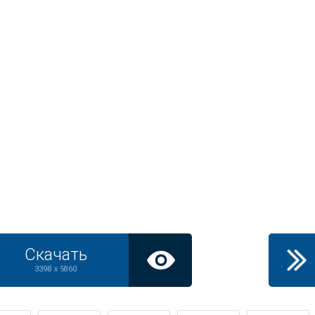
Скачать
3398 x 5860