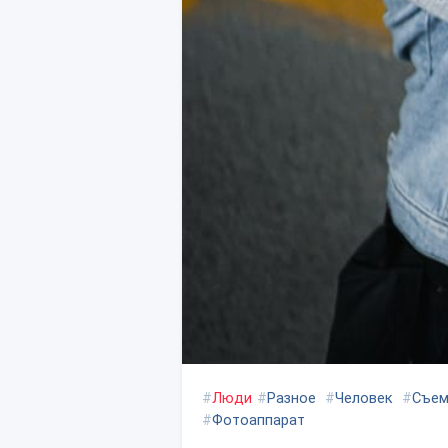
#
Люди
#
Разное
#
Человек
#
Съем
#
Фотоаппарат