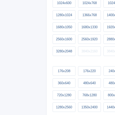
1024x600
1024x768
1024
1280x1024
1366x768
1400
1680x1050
1680x1330
1920
2560x1600
2560x1920
2880
3280x2048
3840x2160
3840
176x208
176x220
240
360x640
480x640
480
720x1280
768x1280
800x
1280x2560
1350x2400
1440