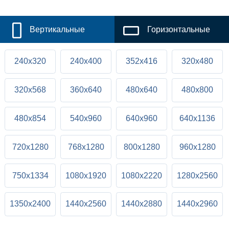
Вертикальные
Горизонтальные
240x320
240x400
352x416
320x480
320x568
360x640
480x640
480x800
480x854
540x960
640x960
640x1136
720x1280
768x1280
800x1280
960x1280
750x1334
1080x1920
1080x2220
1280x2560
1350x2400
1440x2560
1440x2880
1440x2960