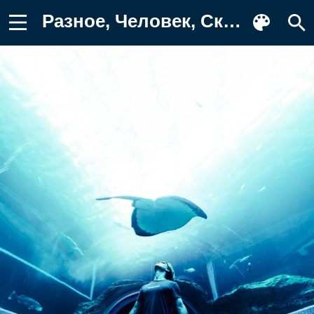
Разное, Человек, Скат, Океанариум, Рыба Картинка для телефона