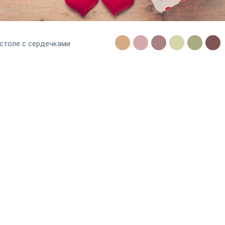
столе с сердечками