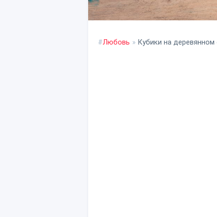
#
Любовь
»
Кубики на деревянном 