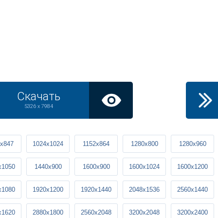
Скачать
5326 x 7984
x847
1024x1024
1152x864
1280x800
1280x960
x1050
1440x900
1600x900
1600x1024
1600x1200
x1080
1920x1200
1920x1440
2048x1536
2560x1440
x1620
2880x1800
2560x2048
3200x2048
3200x2400