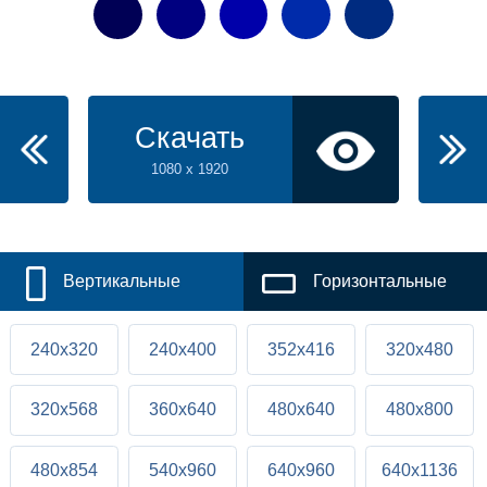
Скачать
1080 x 1920
Вертикальные
Горизонтальные
240x320
240x400
352x416
320x480
320x568
360x640
480x640
480x800
480x854
540x960
640x960
640x1136