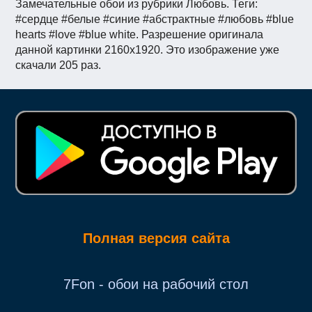
Замечательные обои из рубрики Любовь. Теги:
#сердце #белые #синие #абстрактные #любовь #blue
hearts #love #blue white. Разрешение оригинала
данной картинки 2160x1920. Это изображение уже
скачали 205 раз.
Полная версия сайта
7Fon - обои на рабочий стол