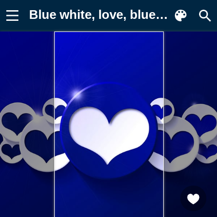
Blue white, love, blue hearts, любовь Фон для телефона