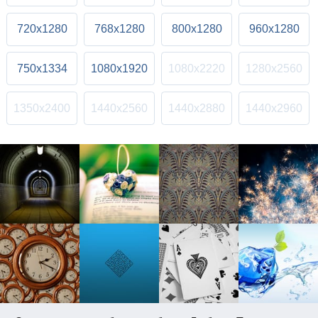
720x1280
768x1280
800x1280
960x1280
750x1334
1080x1920
1080x2220
1280x2560
1350x2400
1440x2560
1440x2880
1440x2960