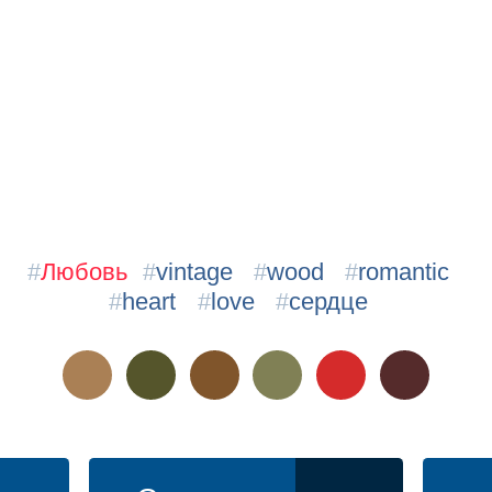
#
Любовь
#
vintage
#
wood
#
romantic
#
heart
#
love
#
сердце