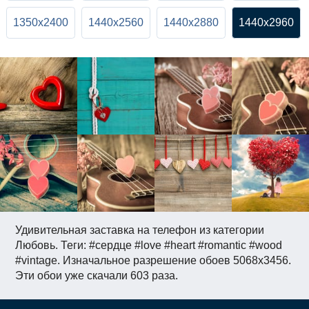
1350x2400
1440x2560
1440x2880
1440x2960
Удивительная заставка на телефон из категории
Любовь. Теги: #сердце #love #heart #romantic #wood
#vintage. Изначальное разрешение обоев 5068x3456.
Эти обои уже скачали 603 раза.