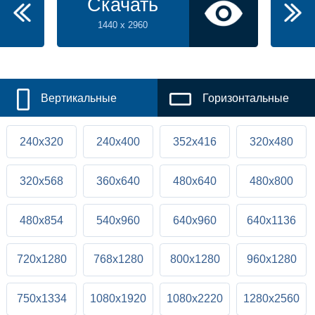
Скачать
1440 x 2960
Вертикальные
Горизонтальные
240x320
240x400
352x416
320x480
320x568
360x640
480x640
480x800
480x854
540x960
640x960
640x1136
720x1280
768x1280
800x1280
960x1280
750x1334
1080x1920
1080x2220
1280x2560