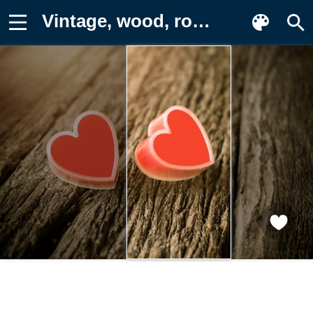
Vintage, wood, romantic, heart, love Картинка на телефон