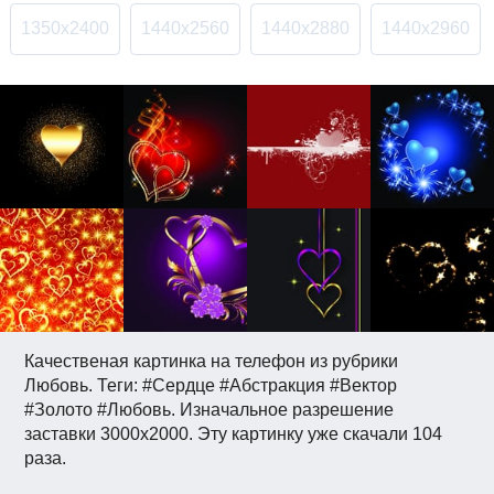
1350x2400
1440x2560
1440x2880
1440x2960
Качественая картинка на телефон из рубрики
Любовь. Теги: #Сердце #Абстракция #Вектор
#Золото #Любовь. Изначальное разрешение
заставки 3000x2000. Эту картинку уже скачали 104
раза.