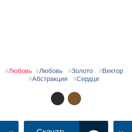
#
Любовь
#
Любовь
#
Золото
#
Вектор
#
Абстракция
#
Сердце