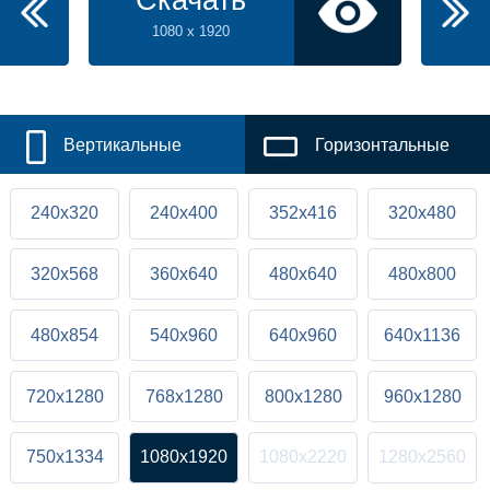
Скачать
1080 x 1920
Вертикальные
Горизонтальные
240x320
240x400
352x416
320x480
320x568
360x640
480x640
480x800
480x854
540x960
640x960
640x1136
720x1280
768x1280
800x1280
960x1280
750x1334
1080x1920
1080x2220
1280x2560