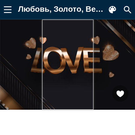
Любовь, Золото, Вектор, Абстракция, Фон для телефона