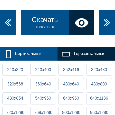
Скачать
1080 x 1920
Вертикальные
Горизонтальные
240x320
240x400
352x416
320x480
320x568
360x640
480x640
480x800
480x854
540x960
640x960
640x1136
720x1280
768x1280
800x1280
960x1280