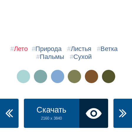
#
Лето
#
Природа
#
Листья
#
Ветка
#
Пальмы
#
Сухой
Скачать
2160 x 3840