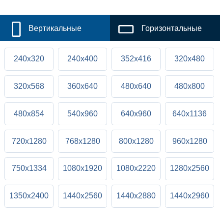
Вертикальные
Горизонтальные
240x320
240x400
352x416
320x480
320x568
360x640
480x640
480x800
480x854
540x960
640x960
640x1136
720x1280
768x1280
800x1280
960x1280
750x1334
1080x1920
1080x2220
1280x2560
1350x2400
1440x2560
1440x2880
1440x2960