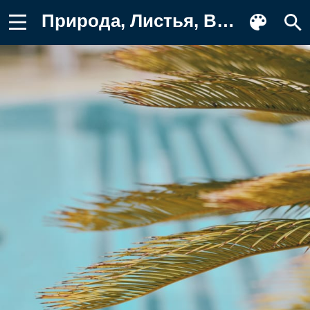
Природа, Листья, Ветка, Пальмы, Сухой Картинка на телефон