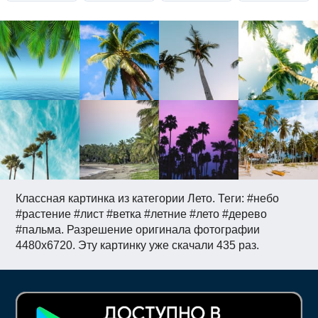
Классная картинка из категории Лето. Теги: #небо
#растение #лист #ветка #летние #лето #дерево
#пальма. Разрешение оригинала фотографии
4480x6720. Эту картинку уже скачали 435 раз.