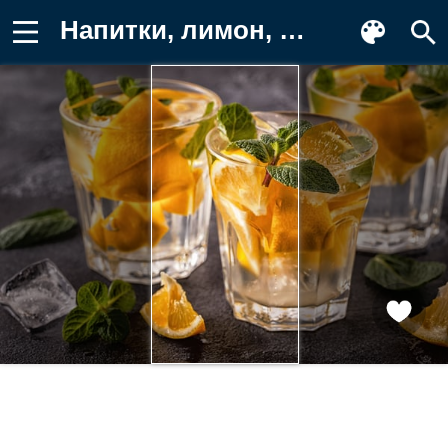
Напитки, лимон, мята, лед, освежающий Фотография