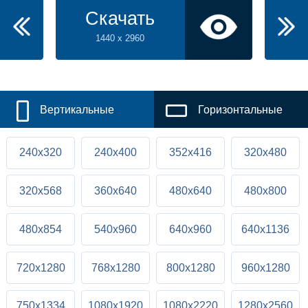
Скачать
1440 x 2960
Вертикальные
Горизонтальные
240x320
240x400
352x416
320x480
320x568
360x640
480x640
480x800
480x854
540x960
640x960
640x1136
720x1280
768x1280
800x1280
960x1280
750x1334
1080x1920
1080x2220
1280x2560