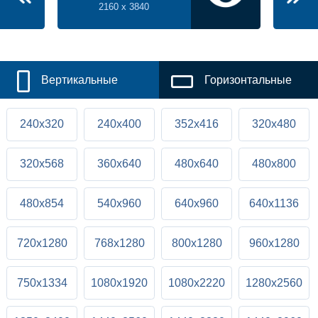
2160 x 3840
Вертикальные
Горизонтальные
240x320
240x400
352x416
320x480
320x568
360x640
480x640
480x800
480x854
540x960
640x960
640x1136
720x1280
768x1280
800x1280
960x1280
750x1334
1080x1920
1080x2220
1280x2560