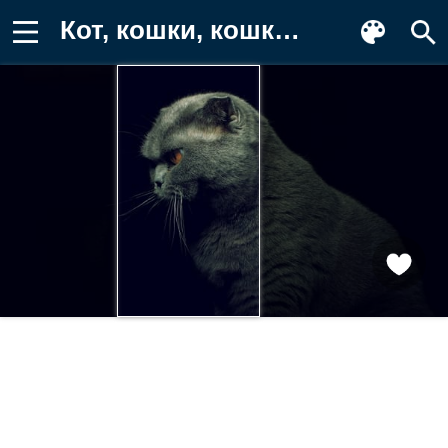
Кот, кошки, кошка, кошачьи, домашние Картинка на телефон