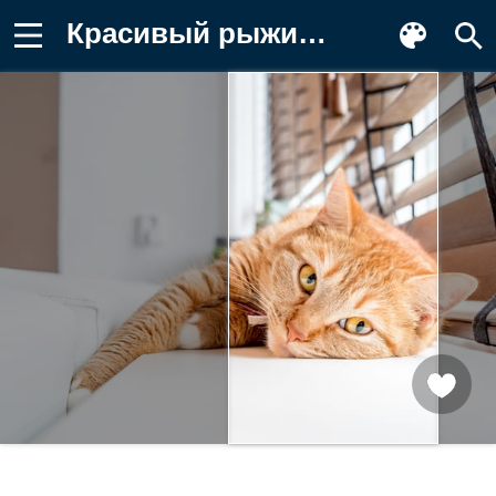
Красивый рыжий кот лежит на подоконнике Заставка на телефон