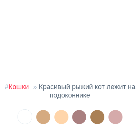
#
Кошки
»
Красивый рыжий кот лежит на
подоконнике