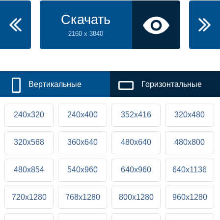
Скачать
2160 x 3840
Вертикальные
Горизонтальные
240x320
240x400
352x416
320x480
320x568
360x640
480x640
480x800
480x854
540x960
640x960
640x1136
720x1280
768x1280
800x1280
960x1280