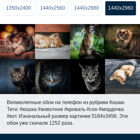
1350x2400
1440x2560
1440x2880
1440x2960
Великолепные обои на телефон из рубрики Кошки.
Теги: #кошка #животное #кровать #сон #мордочка
#кот. Изначальный размер картинки 5184x3456. Эти
обои уже скачали 1252 раза.