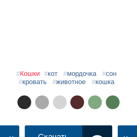
#
Кошки
#
кот
#
мордочка
#
сон
#
кровать
#
животное
#
кошка