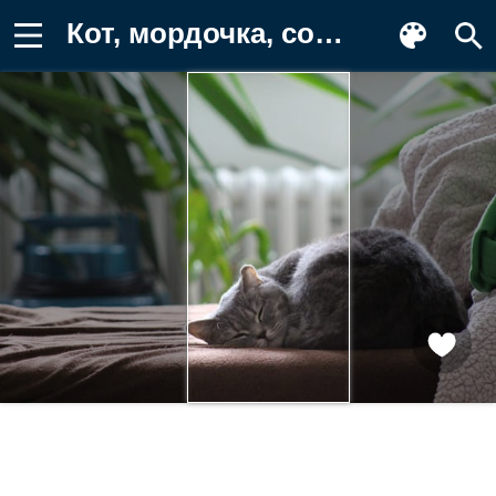
Кот, мордочка, сон, кровать, животное Фон для телефона