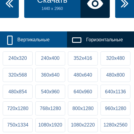
Скачать
1440 x 2960
Вертикальные
Горизонтальные
240x320
240x400
352x416
320x480
320x568
360x640
480x640
480x800
480x854
540x960
640x960
640x1136
720x1280
768x1280
800x1280
960x1280
750x1334
1080x1920
1080x2220
1280x2560