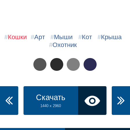
#
Кошки
#
Арт
#
Мыши
#
Кот
#
Крыша
#
Охотник
Скачать
1440 x 2960