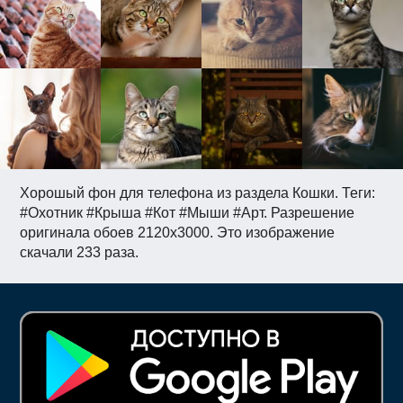
Хорошый фон для телефона из раздела Кошки. Теги:
#Охотник #Крыша #Кот #Мыши #Арт. Разрешение
оригинала обоев 2120x3000. Это изображение
скачали 233 раза.