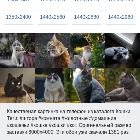
1350x2400
1440x2560
1440x2880
1440x2960
Качественая картинка на телефон из каталога Кошки.
Теги: #штора #комната #животные #домашние
#кошачьи #кошка #кошки #кот. Оригинальный размер
заставки 6000x4000. Эти обои уже скачали 1381 раз.