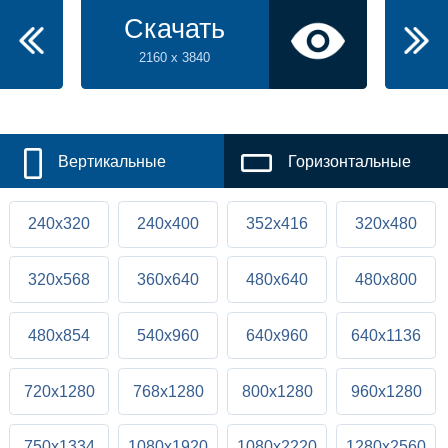
Скачать
2160 x 3840
Вертикальные
Горизонтальные
240x320
240x400
352x416
320x480
320x568
360x640
480x640
480x800
480x854
540x960
640x960
640x1136
720x1280
768x1280
800x1280
960x1280
750x1334
1080x1920
1080x2220
1280x2560