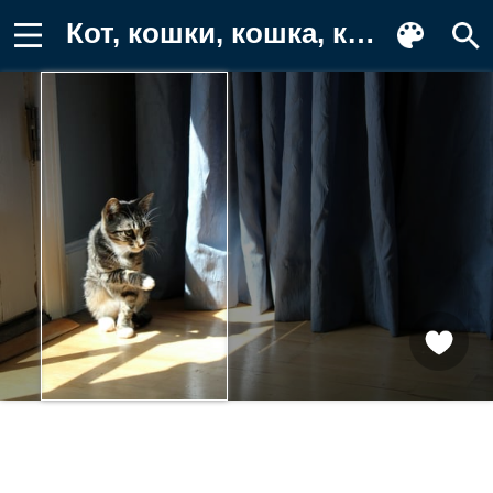
Кот, кошки, кошка, кошачьи, домашние Обои для телефона