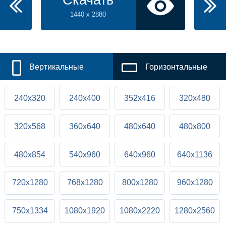
Скачать
1440 x 2880
Вертикальные
Горизонтальные
240x320
240x400
352x416
320x480
320x568
360x640
480x640
480x800
480x854
540x960
640x960
640x1136
720x1280
768x1280
800x1280
960x1280
750x1334
1080x1920
1080x2220
1280x2560