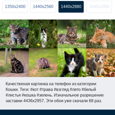
1350x2400
1440x2560
1440x2880
1440x2960
Качественая картинка на телефон из категории
Кошки. Теги: #кот #трава #взгляд #лето #белый
#листья #кошка #зелень. Изначальное разрешение
заставки 4436x2957. Эти обои уже скачали 68 раз.