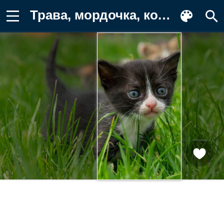
Трава, мордочка, котёнок, взгляд, малыш Обои