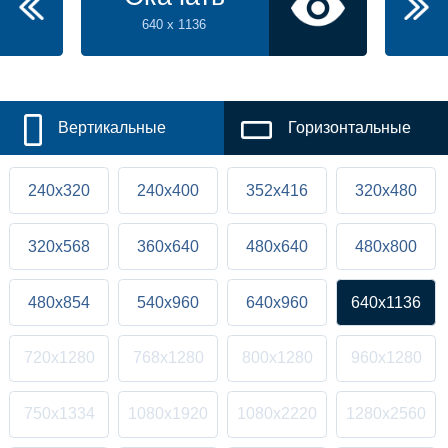
640 x 1136
Вертикальные
Горизонтальные
240x320
240x400
352x416
320x480
320x568
360x640
480x640
480x800
480x854
540x960
640x960
640x1136
720x1280
768x1280
800x1280
960x1280
750x1334
1080x1920
1080x2220
1280x2560