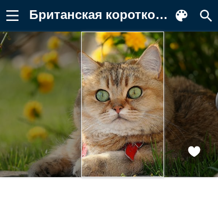
Британская короткошёрстная, Котофей Заставка на телефон