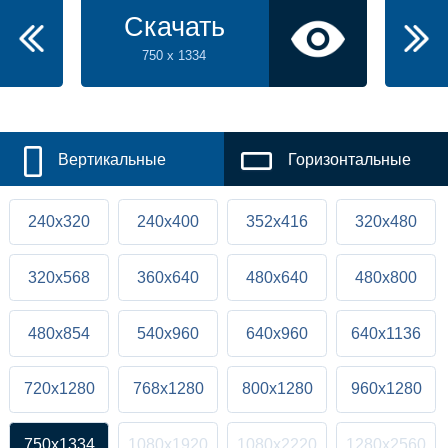
Скачать
750 x 1334
Вертикальные
Горизонтальные
240x320
240x400
352x416
320x480
320x568
360x640
480x640
480x800
480x854
540x960
640x960
640x1136
720x1280
768x1280
800x1280
960x1280
750x1334
1080x1920
1080x2220
1280x2560