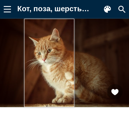
Кот, поза, шерсть, усы Обои для телефона