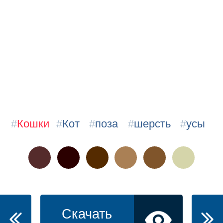
#
Кошки
#
Кот
#
поза
#
шерсть
#
усы
Скачать