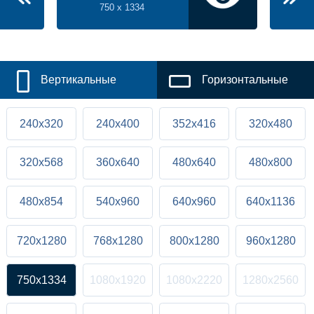
750 x 1334
Вертикальные
Горизонтальные
240x320
240x400
352x416
320x480
320x568
360x640
480x640
480x800
480x854
540x960
640x960
640x1136
720x1280
768x1280
800x1280
960x1280
750x1334
1080x1920
1080x2220
1280x2560