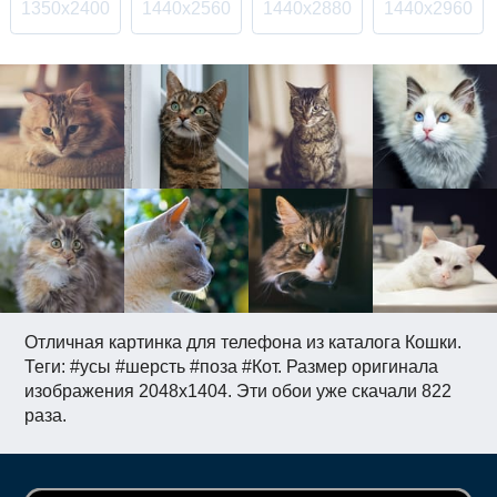
1350x2400
1440x2560
1440x2880
1440x2960
Отличная картинка для телефона из каталога Кошки.
Теги: #усы #шерсть #поза #Кот. Размер оригинала
изображения 2048x1404. Эти обои уже скачали 822
раза.