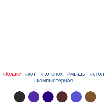
#
Кошки
#
кот
#
котенок
#
мышь
#
стол
#
компьютерная