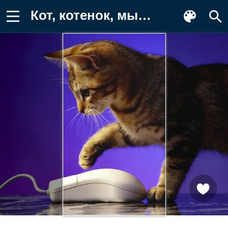
Кот, котенок, мышь, стол, компьютерная Заставка на телефон