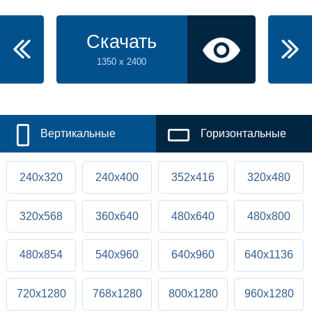
Скачать
1350 x 2400
Вертикальные
Горизонтальные
240x320
240x400
352x416
320x480
320x568
360x640
480x640
480x800
480x854
540x960
640x960
640x1136
720x1280
768x1280
800x1280
960x1280