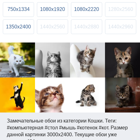
750x1334
1080x1920
1080x2220
1280x2560
1350x2400
1440x2560
1440x2880
1440x2960
Замечательные обои из категории Кошки. Теги:
#компьютерная #стол #мышь #котенок #кот. Размер
данной картинки 3000x2400. Текущие обои уже