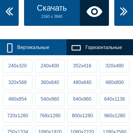
Скачать
2160 x 3840
Вертикальные
Горизонтальные
240x320
240x400
352x416
320x480
320x568
360x640
480x640
480x800
480x854
540x960
640x960
640x1136
720x1280
768x1280
800x1280
960x1280
750x1334
1080x1920
1080x2220
1280x2560