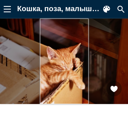
Кошка, поза, малыш, коробка, мордочка Заставка на телефон