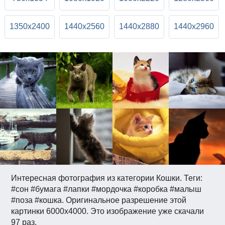
1350x2400
1440x2560
1440x2880
1440x2960
Интересная фотография из категории Кошки. Теги:
#сон #бумага #лапки #мордочка #коробка #малыш
#поза #кошка. Оригинальное разрешение этой
картинки 6000x4000. Это изображение уже скачали
97 раз.