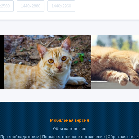
x2560
1440x2880
1440x2960
Мобильная версия
Обои на телефон
Правообладателям
|
Пользовательское соглашение
|
Обратная связь