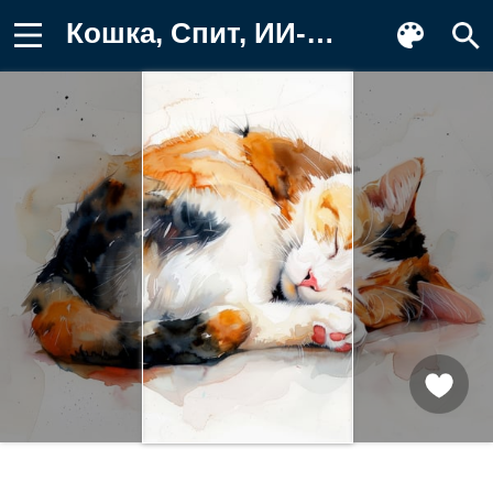
Кошка, Спит, ИИ-арт, Искусство Картинка для телефона