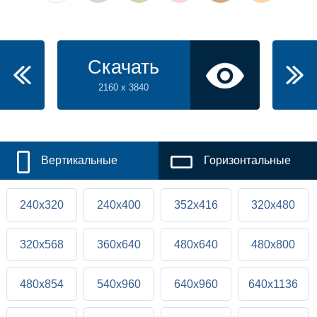
Скачать
2160 x 3840
Вертикальные
Горизонтальные
240x320
240x400
352x416
320x480
320x568
360x640
480x640
480x800
480x854
540x960
640x960
640x1136