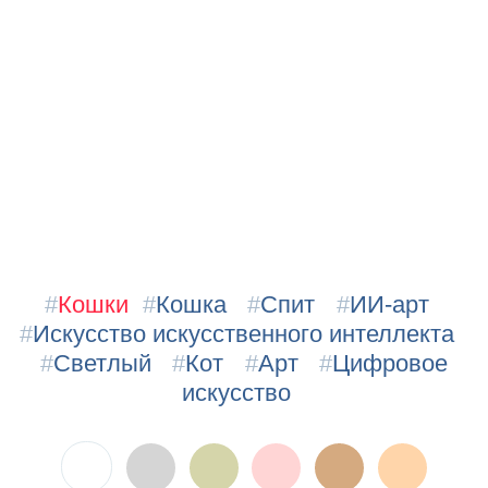
#
Кошки
#
Кошка
#
Спит
#
ИИ-арт
#
Искусство искусственного интеллекта
#
Светлый
#
Кот
#
Арт
#
Цифровое
искусство