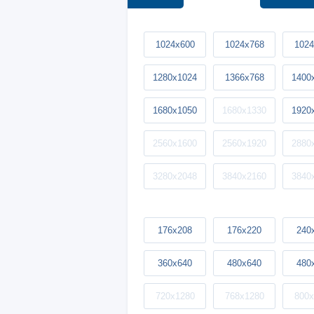
1024x600
1024x768
1024
1280x1024
1366x768
1400
1680x1050
1680x1330
1920
2560x1600
2560x1920
2880
3280x2048
3840x2160
3840
176x208
176x220
240
360x640
480x640
480
720x1280
768x1280
800x