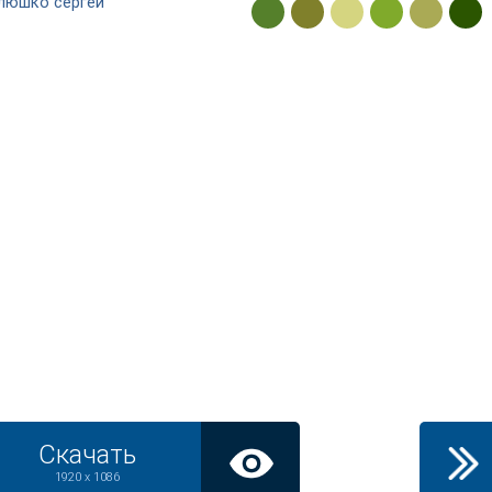
люшко сергей
Скачать
1920 x 1086