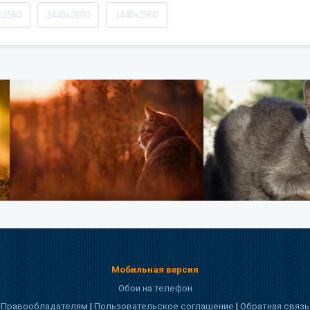
x2560
1440x2880
1440x2960
Мобильная версия
Обои на телефон
Правообладателям
|
Пользовательское соглашение
|
Обратная связь